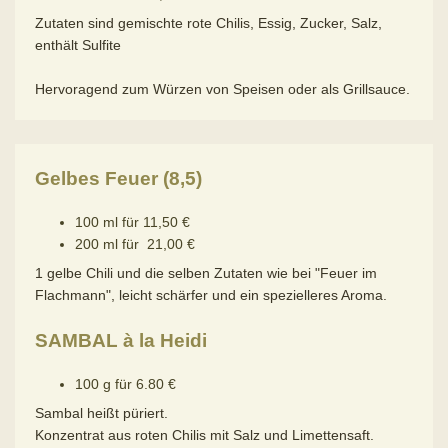
Zutaten sind gemischte rote Chilis, Essig, Zucker, Salz,
enthält Sulfite
Hervoragend zum Würzen von Speisen oder als Grillsauce.
Gelbes Feuer (8,5)
100 ml für 11,50 €
200 ml für 21,00 €
1 gelbe Chili und die selben Zutaten wie bei "Feuer im
Flachmann", leicht schärfer und ein spezielleres Aroma.
SAMBAL à la Heidi
100 g für 6.80 €
Sambal heißt püriert.
Konzentrat aus roten Chilis mit Salz und Limettensaft.