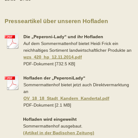
Presseartikel über unseren Hofladen
Die „Peperoni-Lady“ und ihr Hofladen
Auf dem Sommermattenhof bietet Heidi Frick ein
reichhaltiges Sortiment landwirtschaftlicher Produkte an
wzs_420_hp_12.11.2014.pdf
PDF-Dokument [732.5 KB]
Hofladen der „PeperoniLady“
Sommermattenhof bietet jetzt auch Direktvermarktung
an
OV_18_18_Stadt_Kandern_Kandertal.pdf
PDF-Dokument [2.1 MB]
Hofladen wird eingeweiht
Sommermattenhof ausgebaut.
(Artikel in der Badischen Zeitung)